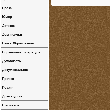
Проза
Юмор
Детское
Дом и семья
Наука, Образование
Справочная литература
Духовность
Документальная
Прочее
Поэзия
Драматургия
Старинное