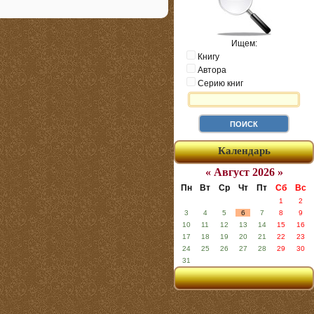
Ищем:
Книгу
Автора
Серию книг
Календарь
« Август 2026 »
Пн
Вт
Ср
Чт
Пт
Сб
Вс
1
2
3
4
5
6
7
8
9
10
11
12
13
14
15
16
17
18
19
20
21
22
23
24
25
26
27
28
29
30
31