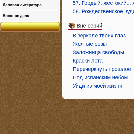
57. Гордый, жестокий...
Деловая литература
58. Рождественское чуд
Военное дело
Вне серий
В зеркале твоих глаз
Желтые розы
Заложница свободы
Краски лета
Перечеркнуть прошлое
Под испанским небом
Уйди из моей жизни