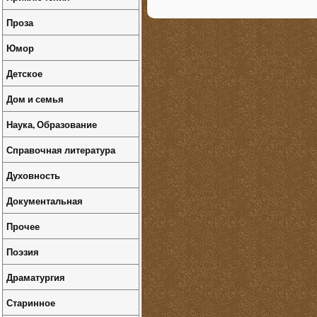
Проза
Юмор
Детское
Дом и семья
Наука, Образование
Справочная литература
Духовность
Документальная
Прочее
Поэзия
Драматургия
Старинное