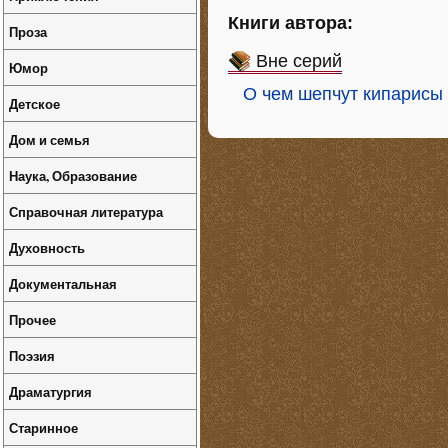
Книги автора:
Проза
Вне серий
Юмор
О чем шепчут кипарисы
Детское
Дом и семья
Наука, Образование
Справочная литература
Духовность
Документальная
Прочее
Поэзия
Драматургия
Старинное