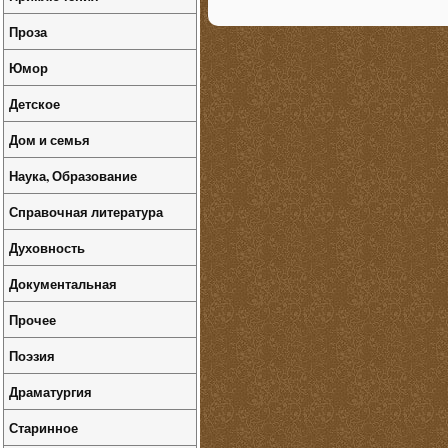
Проза
Юмор
Детское
Дом и семья
Наука, Образование
Справочная литература
Духовность
Документальная
Прочее
Поэзия
Драматургия
Старинное