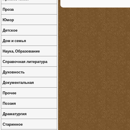
Проза
Юмор
Детское
Дом и семья
Наука, Образование
Справочная литература
Духовность
Документальная
Прочее
Поэзия
Драматургия
Старинное