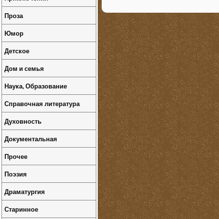
Проза
Юмор
Детское
Дом и семья
Наука, Образование
Справочная литература
Духовность
Документальная
Прочее
Поэзия
Драматургия
Старинное