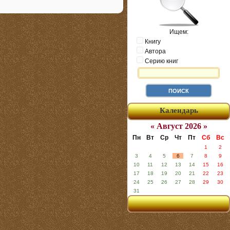
Ищем:
Книгу
Автора
Серию книг
Календарь
« Август 2026 »
Пн
Вт
Ср
Чт
Пт
Сб
Вс
1
2
3
4
5
6
7
8
9
10
11
12
13
14
15
16
17
18
19
20
21
22
23
24
25
26
27
28
29
30
31