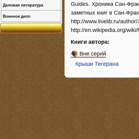
Guides. Хроника Сан-Фра
Деловая литература
заметных книг в Сан-Фран
Военное дело
http://www.livelib.ru/author
http://en.wikipedia.org/wik
Книги автора:
Вне серий
Крыши Тегерана