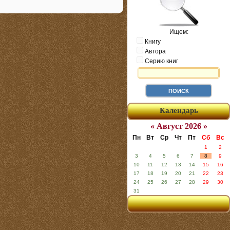
Ищем:
Книгу
Автора
Серию книг
Календарь
« Август 2026 »
Пн
Вт
Ср
Чт
Пт
Сб
Вс
1
2
3
4
5
6
7
8
9
10
11
12
13
14
15
16
17
18
19
20
21
22
23
24
25
26
27
28
29
30
31