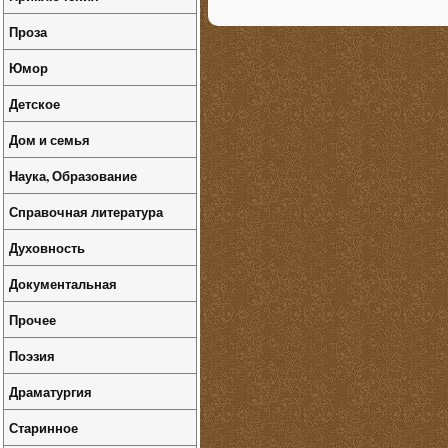
Проза
Юмор
Детское
Дом и семья
Наука, Образование
Справочная литература
Духовность
Документальная
Прочее
Поэзия
Драматургия
Старинное