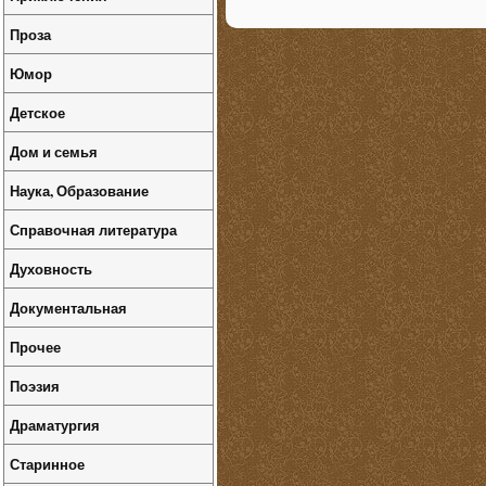
Проза
Юмор
Детское
Дом и семья
Наука, Образование
Справочная литература
Духовность
Документальная
Прочее
Поэзия
Драматургия
Старинное