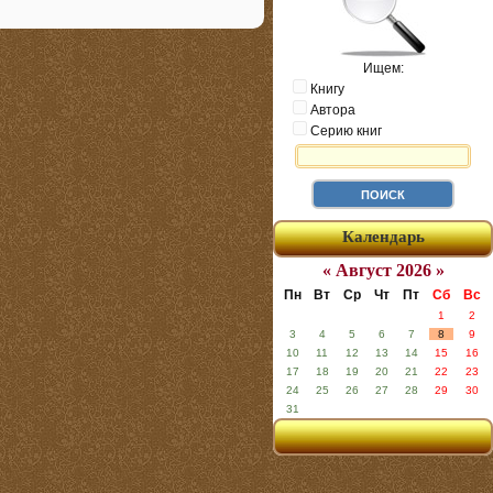
Ищем:
Книгу
Автора
Серию книг
Календарь
« Август 2026 »
Пн
Вт
Ср
Чт
Пт
Сб
Вс
1
2
3
4
5
6
7
8
9
10
11
12
13
14
15
16
17
18
19
20
21
22
23
24
25
26
27
28
29
30
31