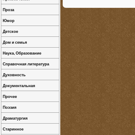
Проза
Юмор
Детское
Дом и семья
Наука, Образование
Справочная литература
Духовность
Документальная
Прочее
Поэзия
Драматургия
Старинное