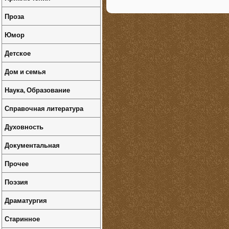
Проза
Юмор
Детское
Дом и семья
Наука, Образование
Справочная литература
Духовность
Документальная
Прочее
Поэзия
Драматургия
Старинное