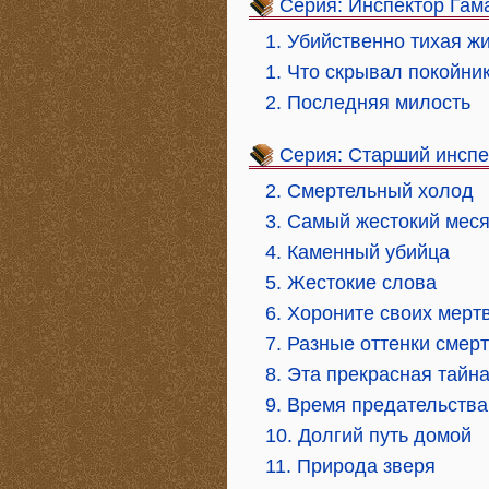
Серия: Инспектор Гам
1. Убийственно тихая ж
1. Что скрывал покойни
2. Последняя милость
Серия: Старший инспе
2. Смертельный холод
3. Самый жестокий мес
4. Каменный убийца
5. Жестокие слова
6. Хороните своих мерт
7. Разные оттенки смер
8. Эта прекрасная тайн
9. Время предательства
10. Долгий путь домой
11. Природа зверя