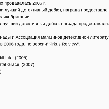
о продавалась 2006 г.
 за лучший детективный дебют, награда предоставле
еликобритании.
6 за лучший детективный дебют, награда предоставле
анады и Ассоциация магазинов детективной литерат
 2006 года, по версии"Kirkus Reiview".
ll Life] (2005)
tal Grace] (2007)
)