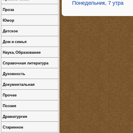
Понедельник, 7 утра
Проза
Юмор
Детское
Дом и семья
Наука, Образование
Справочная литература
Духовность
Документальная
Прочее
Поэзия
Драматургия
Старинное