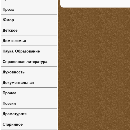
Проза
Юмор
Детское
Дом и семья
Наука, Образование
Справочная литература
Духовность
Документальная
Прочее
Поэзия
Драматургия
Старинное