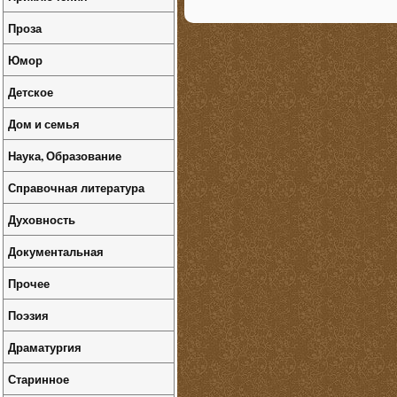
Проза
Юмор
Детское
Дом и семья
Наука, Образование
Справочная литература
Духовность
Документальная
Прочее
Поэзия
Драматургия
Старинное