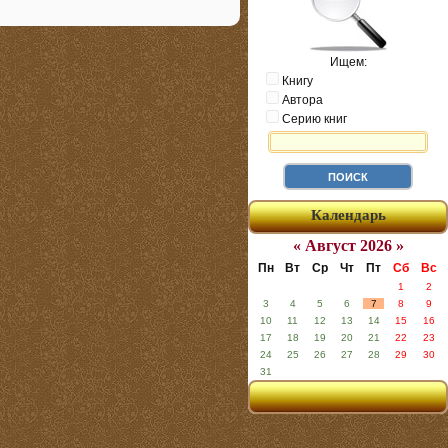
Ищем:
Книгу
Автора
Серию книг
Календарь
« Август 2026 »
Пн
Вт
Ср
Чт
Пт
Сб
Вс
1
2
3
4
5
6
7
8
9
10
11
12
13
14
15
16
17
18
19
20
21
22
23
24
25
26
27
28
29
30
31