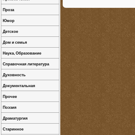
Проза
Юмор
Детское
Дом и семья
Наука, Образование
Справочная литература
Духовность
Документальная
Прочее
Поэзия
Драматургия
Старинное