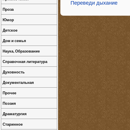
Переведи дыхание
Проза
Юмор
Детское
Дом и семья
Наука, Образование
Справочная литература
Духовность
Документальная
Прочее
Поэзия
Драматургия
Старинное