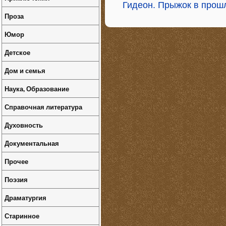
Гидеон. Прыжок в прош
Проза
Юмор
Детское
Дом и семья
Наука, Образование
Справочная литература
Духовность
Документальная
Прочее
Поэзия
Драматургия
Старинное