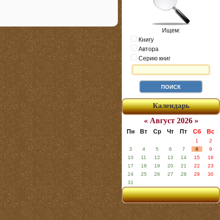
Ищем:
Книгу
Автора
Серию книг
Календарь
« Август 2026 »
Пн
Вт
Ср
Чт
Пт
Сб
Вс
1
2
3
4
5
6
7
8
9
10
11
12
13
14
15
16
17
18
19
20
21
22
23
24
25
26
27
28
29
30
31