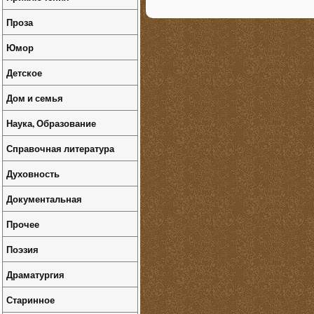
Проза
Юмор
Детское
Дом и семья
Наука, Образование
Справочная литература
Духовность
Документальная
Прочее
Поэзия
Драматургия
Старинное