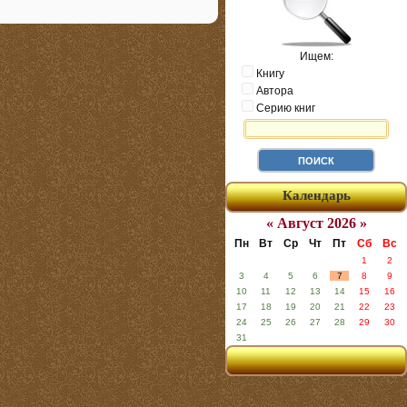
Ищем:
Книгу
Автора
Серию книг
Календарь
« Август 2026 »
Пн
Вт
Ср
Чт
Пт
Сб
Вс
1
2
3
4
5
6
7
8
9
10
11
12
13
14
15
16
17
18
19
20
21
22
23
24
25
26
27
28
29
30
31