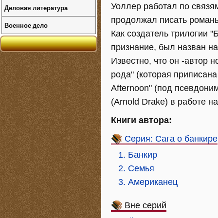
Уоллер работал по связям
Деловая литература
продолжал писать романы 
Военное дело
Как создатель трилогии "
признание, был назван на
Известно, что он -автор 
рода" (которая приписана С
Afternoon" (под псевдони
(Arnold Drake) в работе 
Книги автора:
Серия: Сага о банкире
1. Банкир
2. Семья
3. Американец
Вне серий