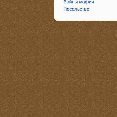
Войны мафии
Посольство