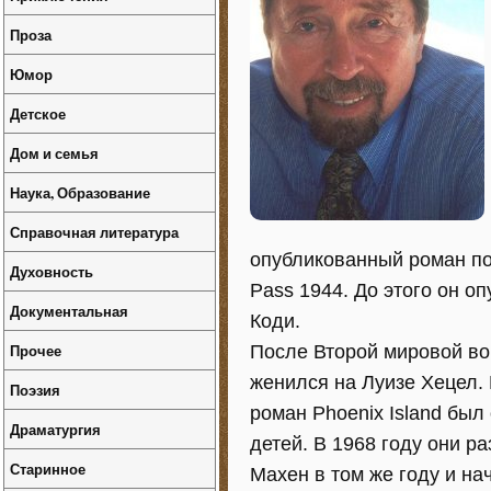
Проза
Юмор
Детское
Дом и семья
Наука, Образование
Справочная литература
опубликованный роман по
Духовность
Pass 1944. До этого он о
Документальная
Коди.
Прочее
После Второй мировой вой
женился на Луизе Хецел. 
Поэзия
роман Phoenix Island был
Драматургия
детей. В 1968 году они р
Старинное
Махен в том же году и на