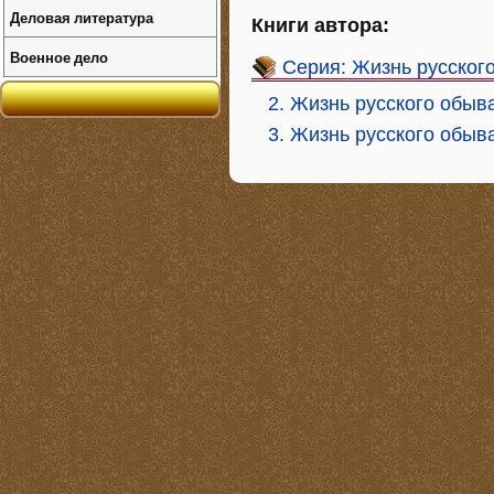
Деловая литература
Книги автора:
Военное дело
Серия: Жизнь русског
2. Жизнь русского обыв
3. Жизнь русского обыв