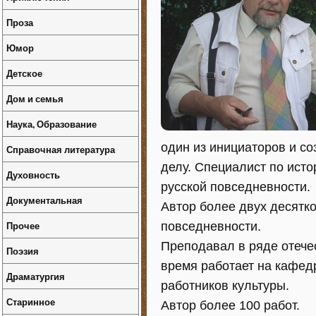
Проза
Юмор
Детское
Дом и семья
Наука, Образование
один из инициаторов и с
Справочная литература
делу. Специалист по исто
Духовность
русской повседневности.
Документальная
Автор более двух десятко
Прочее
повседневности.
Преподавал в ряде отече
Поэзия
время работает на кафед
Драматургия
работников культуры.
Старинное
Автор более 100 работ.