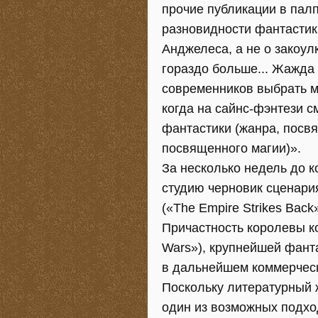
прочие публикации в пал
разновидности фантастик
Анджелеса, а не о закоул
гораздо больше... Жажда 
современников выбрать м
когда на сайнс-фэнтези с
фантастики (жанра, посв
посвященного магии)».
За несколько недель до к
студию черновик сценари
(«The Empire Strikes Bac
Причастность королевы к
Wars»), крупнейшей фант
в дальнейшем коммерческ
Поскольку литературный
один из возможных подхо