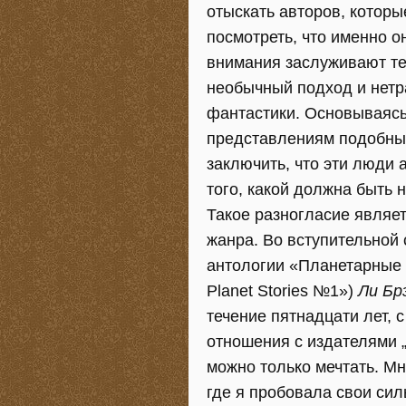
отыскать авторов, которы
посмотреть, что именно о
внимания заслуживают те
необычный подход и нетр
фантастики. Основываясь
представлениям подобных
заключить, что эти люди 
того, какой должна быть н
Такое разногласие являе
жанра. Во вступительной 
антологии «Планетарные и
Planet Stories №1»)
Ли Б
течение пятнадцати лет, 
отношения с издателями „
можно только мечтать. М
где я пробовала свои си