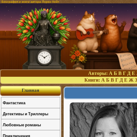
Биография и книги автора Лорен Кейт
Авторы:
А
Б
В
Г
Д
Е
Книги:
А
Б
В
Г
Д
Е
Ж
Главная
Фантастика
Детективы и Триллеры
Любовные романы
Приключения