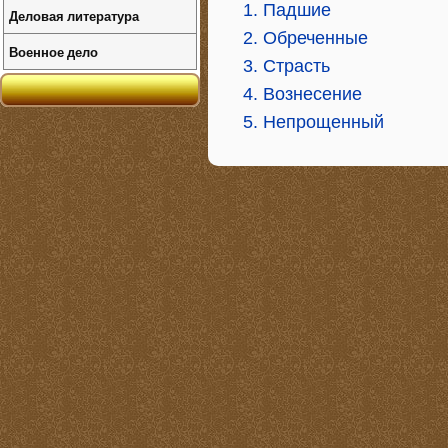
1. Падшие
Деловая литература
2. Обреченные
Военное дело
3. Страсть
4. Вознесение
5. Непрощенный