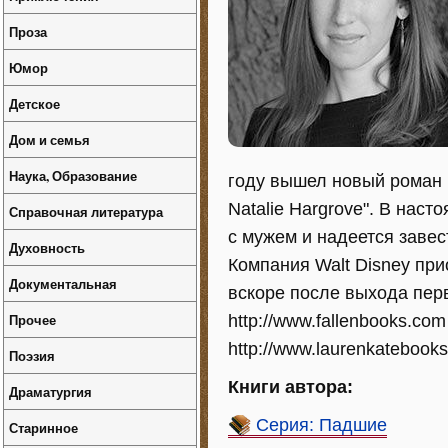
Проза
Юмор
Детское
Дом и семья
Наука, Образование
году вышел новый роман п
Natalie Hargrove". В нас
Справочная литература
с мужем и надеется завес
Духовность
Компания Walt Disney при
Документальная
вскоре после выхода перв
Прочее
http://www.fallenbooks.com
http://www.laurenkatebooks
Поэзия
Книги автора:
Драматургия
Серия: Падшие
Старинное