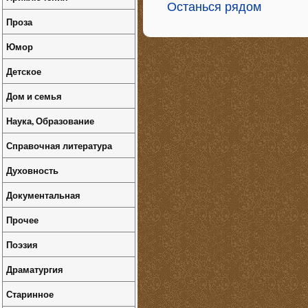
Останься рядом
Проза
Юмор
Детское
Дом и семья
Наука, Образование
Справочная литература
Духовность
Документальная
Прочее
Поэзия
Драматургия
Старинное