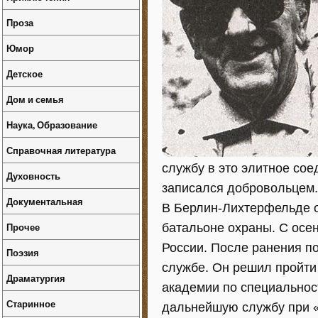
Проза
Юмор
Детское
Дом и семья
Наука, Образование
Справочная литература
службу в это элитное соед
Духовность
записался добровольцем.
Документальная
В Берлин-Лихтерфельде о
Прочее
батальоне охраны. С осен
России. После ранения п
Поэзия
службе. Он решил пройти
Драматургия
академии по специальност
Старинное
дальнейшую службу при 