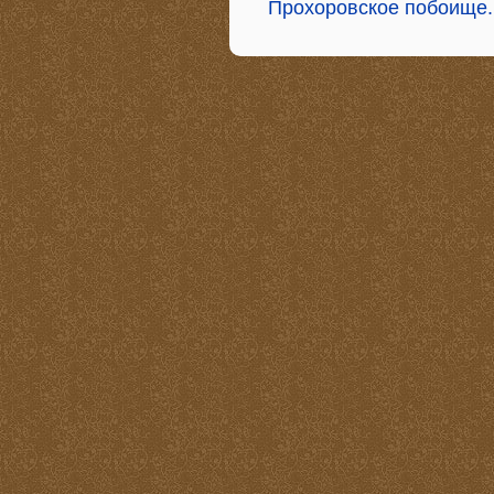
Прохоровское побоище.