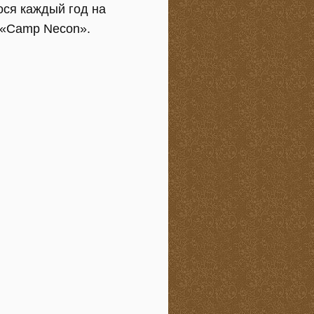
ся каждый год на
в «Camp Necon».