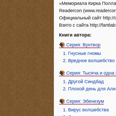
«Мемориала Кирка Полла
Readercon (www.readercon
Официальный сайт http://
Взято с сайта http://fantlab
Книги автора:
Серия: Вунтвор
1. Гнусные гномы
2. Вредное волшебство
Серия: Тысяча и одна 
1. Другой Синдбад
2. Плохой день для Ал
Серия: Эбенезум
1. Вирус волшебства