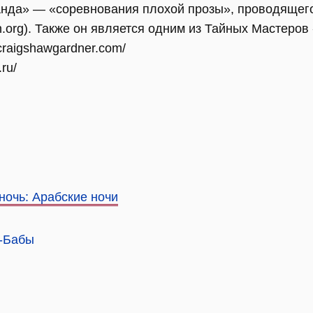
нда» — «соревнования плохой прозы», проводящего
.org). Также он является одним из Тайных Мастеро
craigshawgardner.com/
.ru/
ночь: Арабские ночи
и-Бабы