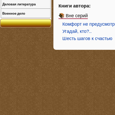
Деловая литература
Книги автора:
Военное дело
Вне серий
Комфорт не предусмотр
Угадай, кто?..
Шесть шагов к счастью