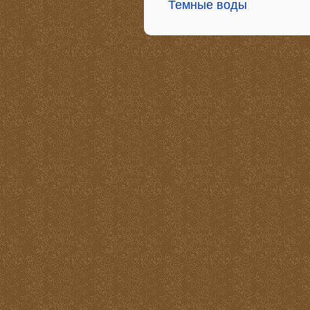
Темные воды