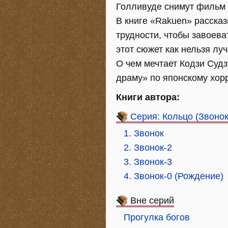
Голливуде снимут фильм о
В книге «Rakuen» расска
трудности, чтобы завоев
этот сюжет как нельзя лу
О чем мечтает Кодзи Суд
драму» по японскому хор
Книги автора:
Серия: Кольцо (Звонок
1. Звонок
2. Звонок-2
3. Звонок-3
4. Звонок-0 (Рождение)
Вне серий
Прогулка богов