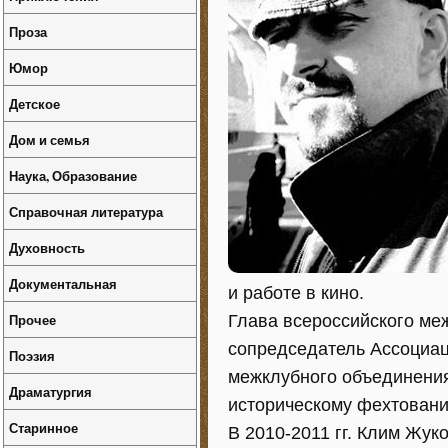
Проза
Юмор
Детское
Дом и семья
Наука, Образование
Справочная литература
Духовность
Документальная
и работе в кино.
Прочее
Глава всероссийского ме
сопредседатель Ассоциац
Поэзия
межклубного объединения
Драматургия
историческому фехтованию
Старинное
В 2010-2011 гг. Клим Жу