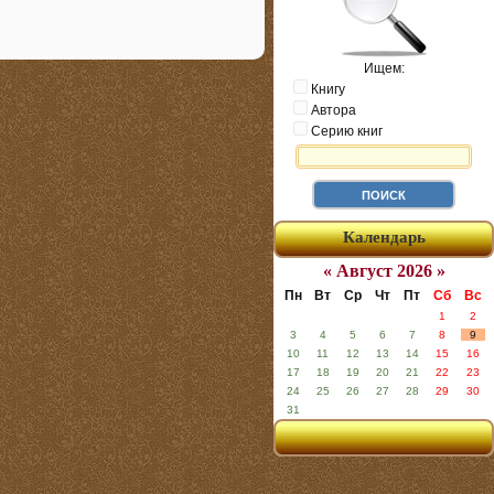
Ищем:
Книгу
Автора
Серию книг
Календарь
« Август 2026 »
Пн
Вт
Ср
Чт
Пт
Сб
Вс
1
2
3
4
5
6
7
8
9
10
11
12
13
14
15
16
17
18
19
20
21
22
23
24
25
26
27
28
29
30
31