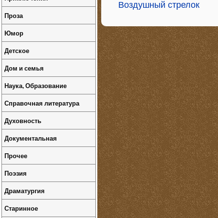
Воздушный стрелок
Проза
Юмор
Детское
Дом и семья
Наука, Образование
Справочная литература
Духовность
Документальная
Прочее
Поэзия
Драматургия
Старинное