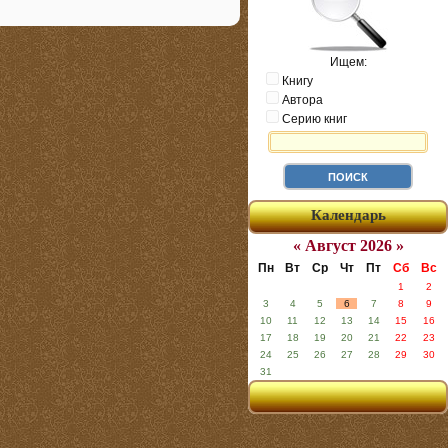
Ищем:
Книгу
Автора
Серию книг
Календарь
« Август 2026 »
Пн
Вт
Ср
Чт
Пт
Сб
Вс
1
2
3
4
5
6
7
8
9
10
11
12
13
14
15
16
17
18
19
20
21
22
23
24
25
26
27
28
29
30
31