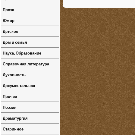
Проза
Юмор
Детское
Дом и семья
Наука, Образование
Справочная литература
Духовность
Документальная
Прочее
Поэзия
Драматургия
Старинное