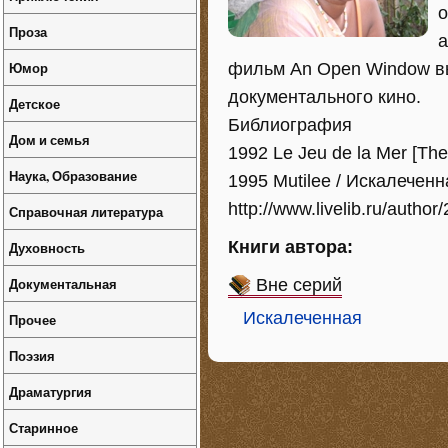
о
Проза
а
Юмор
фильм An Open Window в
документального кино.
Детское
Библиография
Дом и семья
1992 Le Jeu de la Mer [Th
Наука, Образование
1995 Mutilee / Искалеченн
http://www.livelib.ru/author
Справочная литература
Книги автора:
Духовность
Документальная
Вне серий
Искалеченная
Прочее
Поэзия
Драматургия
Старинное