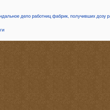
ндальное дело работниц фабрик, получивших дозу 
ги