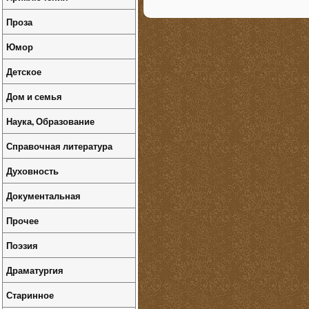
Проза
Юмор
Детское
Дом и семья
Наука, Образование
Справочная литература
Духовность
Документальная
Прочее
Поэзия
Драматургия
Старинное