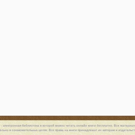
 - электронная библиотека в которой можно
читать онлайн книги
бесплатно. Все материалы
льно в ознакомительных целях. Все права на книги принадлежат их авторам и издательст