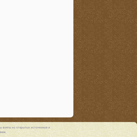
 взяты из открытых источников и
вам.