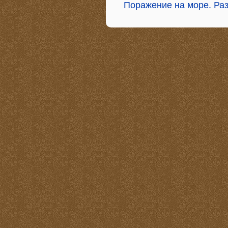
Поражение на море. Ра