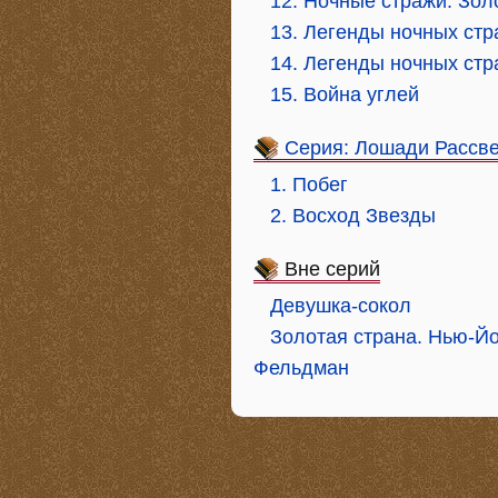
12. Ночные стражи. Зол
13. Легенды ночных стр
14. Легенды ночных стр
15. Война углей
Серия: Лошади Рассве
1. Побег
2. Восход Звезды
Вне серий
Девушка-сокол
Золотая страна. Нью-Йо
Фельдман