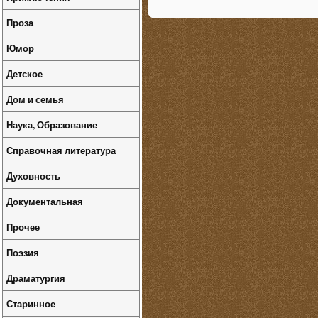
Проза
Юмор
Детское
Дом и семья
Наука, Образование
Справочная литература
Духовность
Документальная
Прочее
Поэзия
Драматургия
Старинное