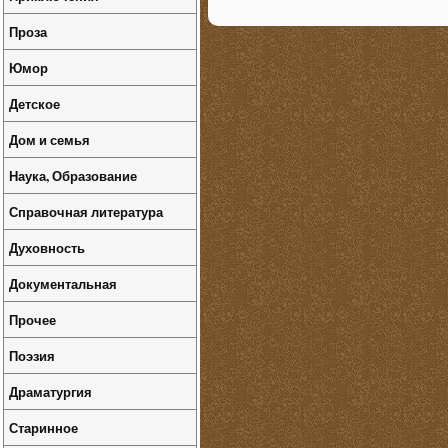
Проза
Юмор
Детское
Дом и семья
Наука, Образование
Справочная литература
Духовность
Документальная
Прочее
Поэзия
Драматургия
Старинное