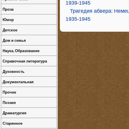
1939-1945
Проза
Трагедия абвера: Немец
1935-1945
Юмор
Детское
Дом и семья
Наука, Образование
Справочная литература
Духовность
Документальная
Прочее
Поэзия
Драматургия
Старинное