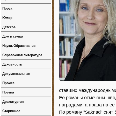
Проза
Юмор
Детское
Дом и семья
Наука, Образование
Справочная литература
Духовность
Документальная
Прочее
ставших международными
Поэзия
Её романы отмечены шве
Драматургия
наградами, а права на её
Старинное
По роману "Saknad" снят б