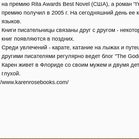
на премию Rita Awards Best Novel (США), а роман "I'
премию получил в 2005 г. На сегодняшний день ее 
языков.
Книги писательницы связаны друг с другом - некот
книг появляются в поздних.
Среди увлечений - карате, катание на лыжах и путе
другими писателями регулярно ведет блог "The Godd
Карен живет в Флориде со своим мужем и двумя дет
глухой.
://www.karenrosebooks.com/