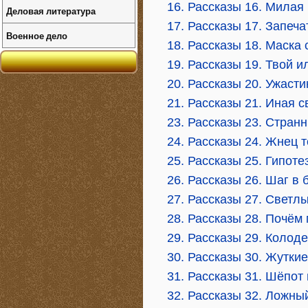
16. Рассказы 16. Милая
Деловая литература
17. Рассказы 17. Запеч
Военное дело
18. Рассказы 18. Маска 
19. Рассказы 19. Твой 
20. Рассказы 20. Ужаст
21. Рассказы 21. Иная 
23. Рассказы 23. Стран
24. Рассказы 24. Жнец 
25. Рассказы 25. Гипот
26. Рассказы 26. Шаг в 
27. Рассказы 27. Светл
28. Рассказы 28. Почём
29. Рассказы 29. Колод
30. Рассказы 30. Жутки
31. Рассказы 31. Шёпот 
32. Рассказы 32. Ложны