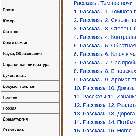
Рассказы. Темнее ночи
Проза
1. Рассказы 1. Темнота 
2. Рассказы 2. Сквозь п
Юмор
3. Рассказы 3. Степень 
Детское
4. Рассказы 4. Контроль
Дом и семья
5. Рассказы 5. Обратна
Наука, Образование
6. Рассказы 6. Ключ к ч
7. Рассказы 7. Час проб
Справочная литература
8. Рассказы 8. В поиска
Духовность
9. Рассказы 9. Аромат 
Документальная
10. Рассказы 10. Доказ
11. Рассказы 11. Изнанк
Прочее
12. Рассказы 12. Разлет
Поэзия
13. Рассказы 13. Дорога
Драматургия
14. Рассказы 14. Потём
Старинное
15. Рассказы 15. Homo