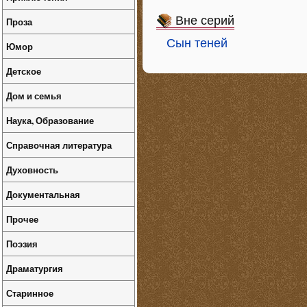
Вне серий
Проза
Сын теней
Юмор
Детское
Дом и семья
Наука, Образование
Справочная литература
Духовность
Документальная
Прочее
Поэзия
Драматургия
Старинное