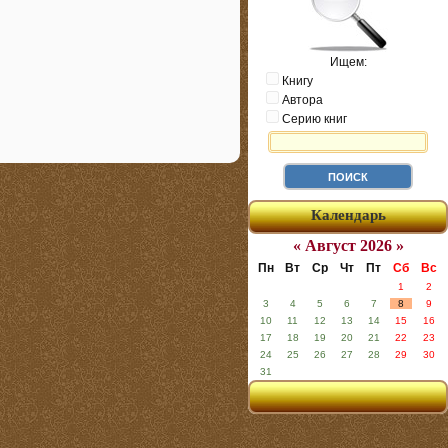
Ищем:
Книгу
Автора
Серию книг
Календарь
« Август 2026 »
Пн
Вт
Ср
Чт
Пт
Сб
Вс
1
2
3
4
5
6
7
8
9
10
11
12
13
14
15
16
17
18
19
20
21
22
23
24
25
26
27
28
29
30
31