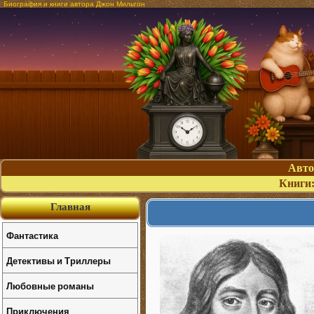
Биография и книги автора Джон Мильтон
Авт
Книги
Главная
Фантастика
Детективы и Триллеры
Любовные романы
Приключения