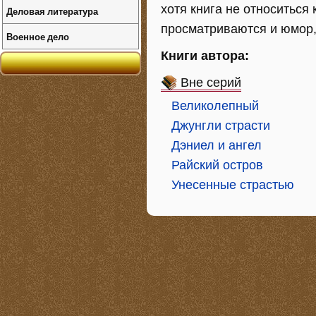
хотя книга не относиться
Деловая литература
просматриваются и юмор,
Военное дело
Книги автора:
Вне серий
Великолепный
Джунгли страсти
Дэниел и ангел
Райский остров
Унесенные страстью