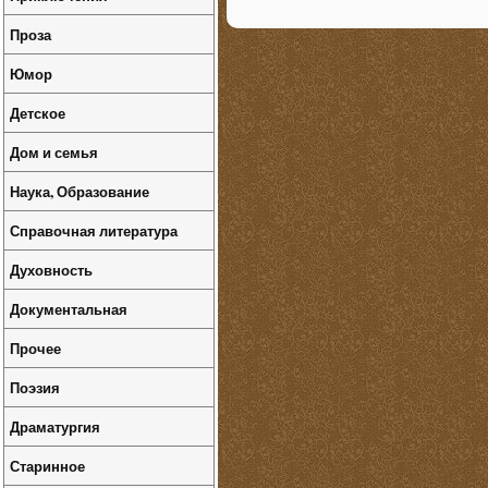
Проза
Юмор
Детское
Дом и семья
Наука, Образование
Справочная литература
Духовность
Документальная
Прочее
Поэзия
Драматургия
Старинное