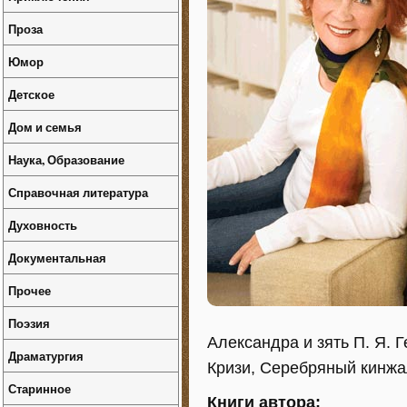
Проза
Юмор
Детское
Дом и семья
Наука, Образование
Справочная литература
Духовность
Документальная
Прочее
Поэзия
Александра и зять П. Я. 
Драматургия
Кризи, Серебряный кинжал
Старинное
Книги автора: