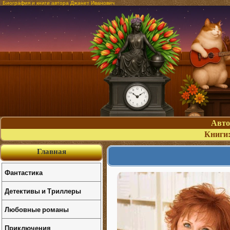
Биография и книги автора Джанет Иванович
Авт
Книги
Главная
Фантастика
Детективы и Триллеры
Любовные романы
Приключения